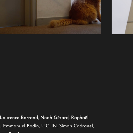
e, Laurence Barrand, Noah Gérard, Raphaël
a, Emmanuel Bodin, U.C. IN, Simon Cadranel,