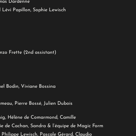
omas Dardenne
 Lévi Papillon, Sophie Lewisch
Enzo Frette (2nd assistant)
l Bodin, Viviane Bossina
meau, Pierre Bossé, Julien Dubois
oenig, Hélène de Comarmond, Camille
irie de Cachan, Sandra & l’équipe de Magic Form
 Philippe Lewisch, Pascale Gérard, Claudio