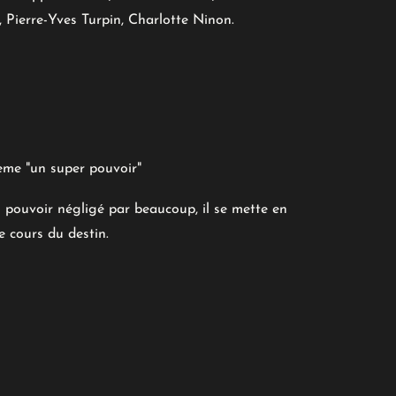
 Pierre-Yves Turpin, Charlotte Ninon.
ème "un super pouvoir"
 pouvoir négligé par beaucoup, il se mette en
le cours du destin.