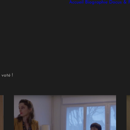
Accueil
Biographie
Docus & F
voté !